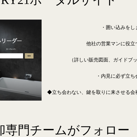
・囲い込みをし
他社の営業マンに役立
（詳しい販売図面、ガイドブ
・内見に必ず立ち
◆立ち会わない、鍵を取りに来させる会
却専門チームがフォロー