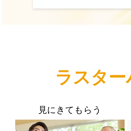
ラスター
見にきてもらう