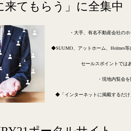
に来てもらう」に全集中
・大手、有名不動産会社のホ
◆SUUMO、アットホーム、Holme
セールスポイントでは
・現地内覧会を
◆「インターネットに掲載するだけ
URY21ポータルサイト