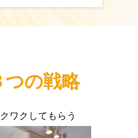
３つの戦略
ワクワクしてもらう