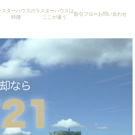
ラスターハウスの
ラスターハウスは
取引フロー
お問い合わせ
特徴
ここが違う