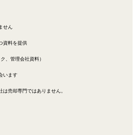
ません
つ資料を提供
ック、管理会社資料）
会います
社は売却専門ではありません。