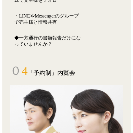
ムで売主様をフォロー
・LINEやMessengerのグループ
で売主様と情報共有
◆一方通行の書類報告だけにな
っていませんか？
０
4
「予約制」内覧会