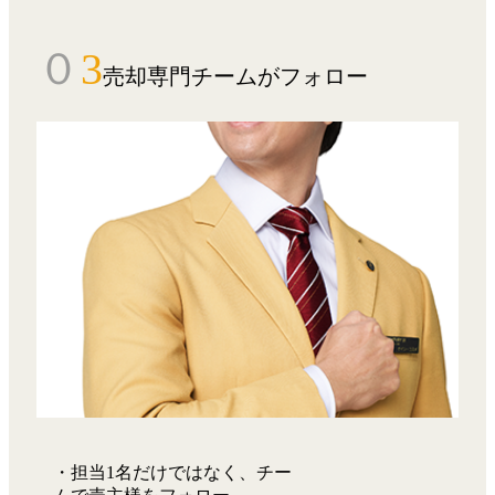
０
3
売却専門チームがフォロー
・担当1名だけではなく、チー