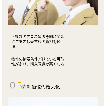
・複数の内見希望者を同時間帯
にご案内し売主様の負担を軽
減。
物件の検索条件が似ている可能
性があり、購入意識が高くなる
０
5
売却価値の最大化