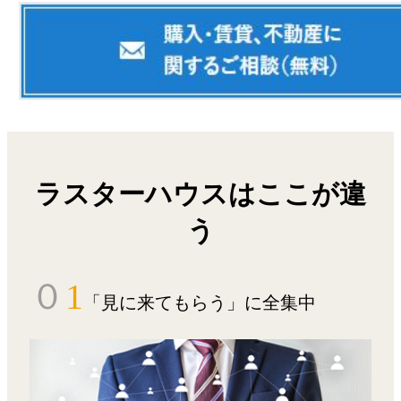
ラスターハウスはここが違
う
０
1
「見に来てもらう」に全集中