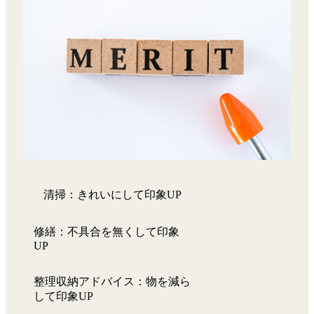
清掃：きれいにして印象UP
修繕：不具合を無くして印象
UP
整理収納アドバイス：物を減ら
して印象UP