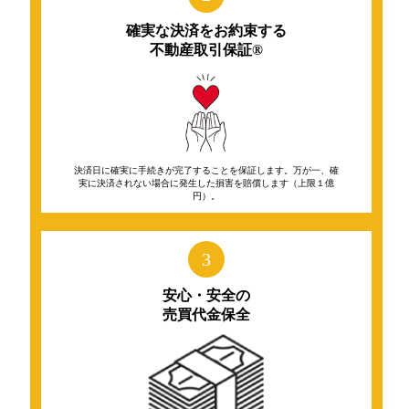
確実な決済をお約束する
不動産取引保証®️
決済日に確実に手続きが完了することを保証します。万が一、確
実に決済されない場合に発生した損害を賠償します（上限１億
円）。
3
安心・安全の
売買代金保全