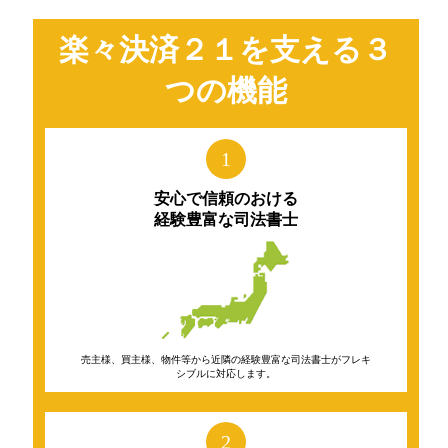
楽々決済２１を支える３
つの機能
1
安心で信頼のおける
経験豊富な司法書士
売主様、買主様、物件等から近隣の経験豊富な司法書士がフレキ
シブルに対応します。
2