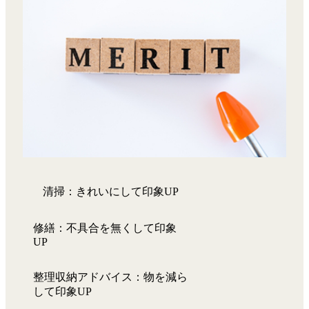
清掃：きれいにして印象UP
修繕：不具合を無くして印象
UP
整理収納アドバイス：物を減ら
して印象UP