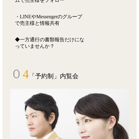
ムで売主様をフォロー
・LINEやMessengerのグループ
で売主様と情報共有
◆一方通行の書類報告だけにな
っていませんか？
０
4
「予約制」内覧会