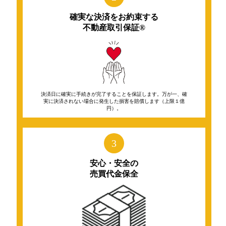
確実な決済をお約束する
不動産取引保証®️
決済日に確実に手続きが完了することを保証します。万が一、確
実に決済されない場合に発生した損害を賠償します（上限１億
円）。
3
安心・安全の
売買代金保全