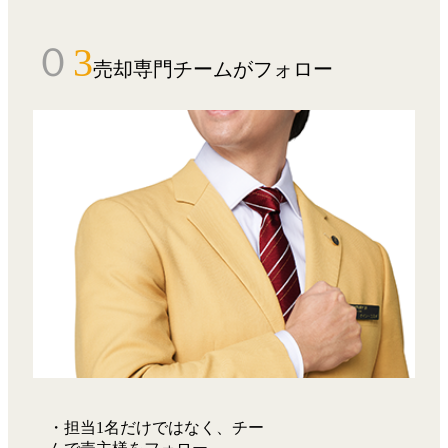
０
3
売却専門チームがフォロー
・担当1名だけではなく、チー