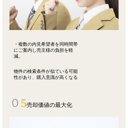
・複数の内見希望者を同時間帯
にご案内し売主様の負担を軽
減。
物件の検索条件が似ている可能
性があり、購入意識が高くなる
０
5
売却価値の最大化