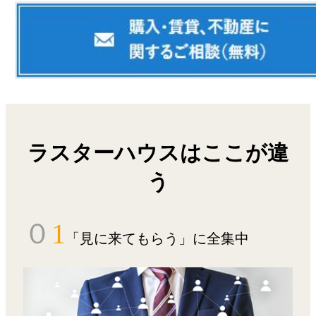
ラスターハウスはここが違
う
０
1
「見に来てもらう」に全集中