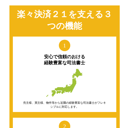
楽々決済２１を支える３
つの機能
1
安心で信頼のおける
経験豊富な司法書士
売主様、買主様、物件等から近隣の経験豊富な司法書士がフレキ
シブルに対応します。
2